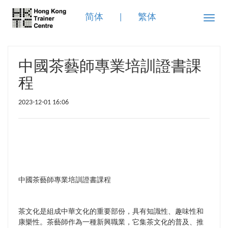
简体
|
繁体
Toggle
naviga
中國茶藝師專業培訓證書課
程
2023-12-01 16:06
中國茶藝師專業培訓證書課程
茶文化是組成中華文化的重要部份，具有知識性、趣味性和
康樂性。茶藝師作為一種新興職業，它集茶文化的普及、推