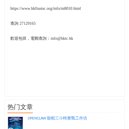
https://www.hkftustsc.org/info/m8010.html
查詢 27129165
歡迎包班，電郵查詢：info@hktc.hk
热门文章
OPENCLAW 龍蝦三小時實戰工作坊