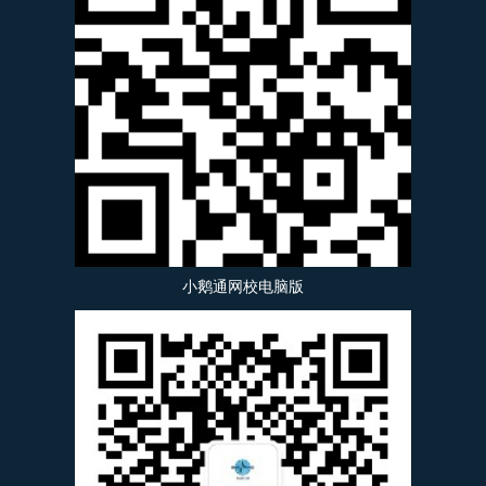
小鹅通网校电脑版