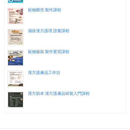
寵物圍兜 製作課程
濕疹漢方護理 證書課程
寵物服裝 製作實習課程
漢方護膚品工作坊
漢方肌本 漢方護膚品研製入門課程