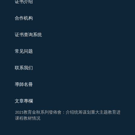
证书介绍
合作机构
证书查询系统
常见问题
联系我们
導師名冊
文章專欄
2021教育金秋系列發佈會：介绍统筹谋划重大主题教育进
课程教材情况