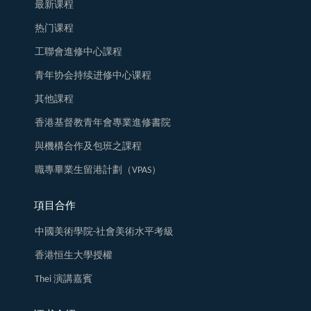
最新课程
热门课程
工聯會進修中心課程
青年协会持续进修中心课程
其他課程
香港基督教青年會專業進修書院
與機構合作及包班之課程
職專畢業生留港計劃（VPAS）
項目合作
中國美術學院-社會美術水平考級
香港恒生大學授權
Thei 演講嘉賓