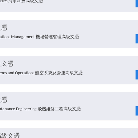
me Studies 海事科技高級文憑
文憑
rt Operations Management 機場營運管理高級文憑
級文憑
on Systems and Operations 航空系統及營運高級文憑
文憑
ft Maintenance Engineering 飛機維修工程高級文憑
高級文憑