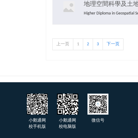
地理空間科學及土
Higher Diploma in Geosp
上一页
1
2
3
下一页
小鹅通网
小鹅通网
微信号
校手机版
校电脑版