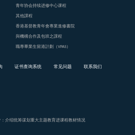
青年协会持续进修中心课程
其他課程
香港基督教青年會專業進修書院
與機構合作及包班之課程
職專畢業生留港計劃（VPAS）
构
证书查询系统
常见问题
联系我们
佈會：介绍统筹谋划重大主题教育进课程教材情况