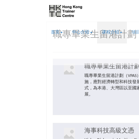
首页
職專畢業生留港計劃（
中心介绍
课程介绍
項
職專畢業生留港計劃
職專畢業生留港計劃（VPAS
施，應對經濟轉型和科技發
式，為本港、大灣區以至國
展。
海事科技高級文憑