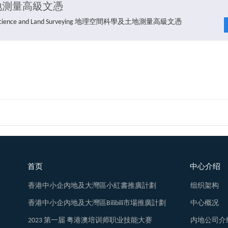
地測量高級文憑
atial Science and Land Surveying 地理空間科學及土地測量高級文憑
首页
中心介绍
香港中小企內地及大灣區小紅書推廣計劃
组织架构
香港中小企內地及大灣區Bilibili市場推廣計劃
中心概况
2023 第一届 粤港澳培训师职业技能大赛
内地公司介