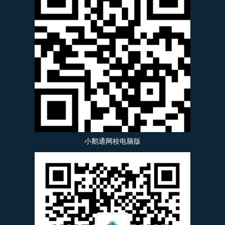
小鹅通网校电脑版