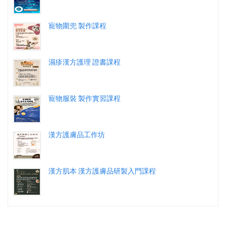
寵物圍兜 製作課程
濕疹漢方護理 證書課程
寵物服裝 製作實習課程
漢方護膚品工作坊
漢方肌本 漢方護膚品研製入門課程