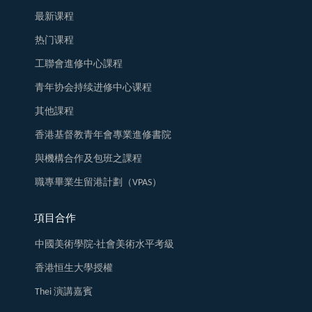
最新课程
热门课程
工聯會進修中心課程
青年协会持续进修中心课程
其他課程
香港基督教青年會專業進修書院
與機構合作及包班之課程
職專畢業生留港計劃（VPAS）
項目合作
中國美術學院-社會美術水平考級
香港恒生大學授權
Thei 演講嘉賓