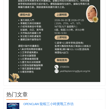
热门文章
OPENCLAW 龍蝦三小時實戰工作坊