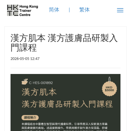
简体
|
繁体
Toggle
naviga
漢方肌本 漢方護膚品研製入
門課程
2026-05-05 12:47