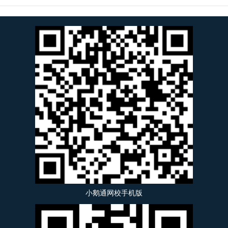
小鹅通网校手机版