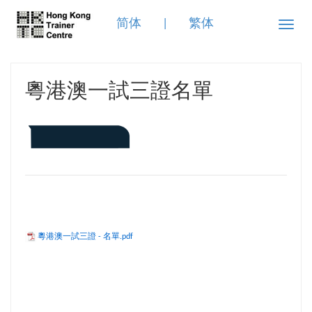
简体
|
繁体
Toggle
naviga
粵港澳一試三證名單
粵港澳一試三證 - 名單.pdf