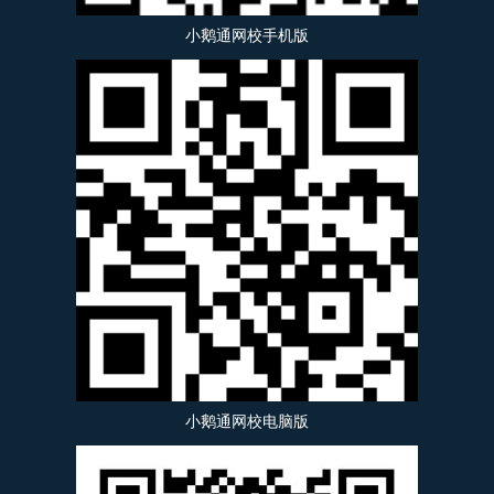
小鹅通网校手机版
小鹅通网校电脑版