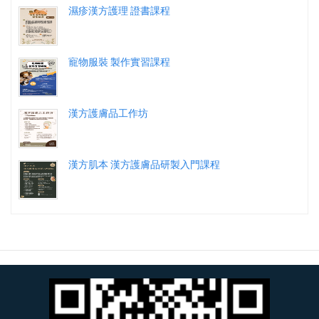
濕疹漢方護理 證書課程
寵物服裝 製作實習課程
漢方護膚品工作坊
漢方肌本 漢方護膚品研製入門課程