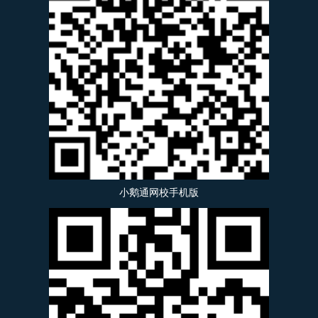
小鹅通网校手机版