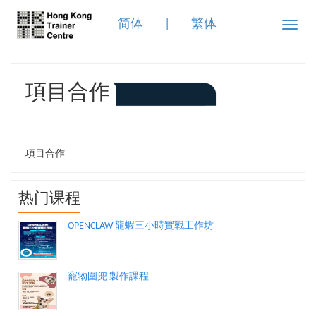
简体
|
繁体
Toggle
naviga
項目合作
項目合作
热门课程
OPENCLAW 龍蝦三小時實戰工作坊
寵物圍兜 製作課程