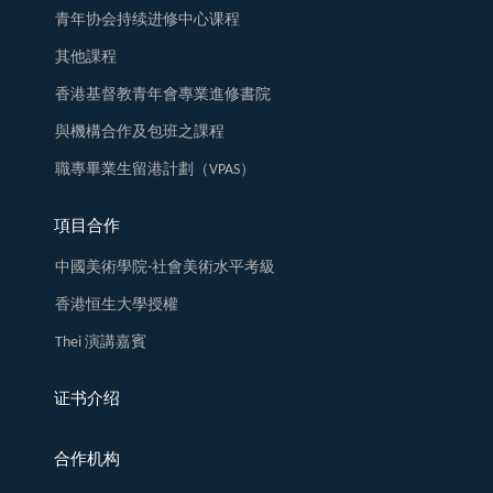
青年协会持续进修中心课程
其他課程
香港基督教青年會專業進修書院
與機構合作及包班之課程
職專畢業生留港計劃（VPAS）
項目合作
中國美術學院-社會美術水平考級
香港恒生大學授權
Thei 演講嘉賓
证书介绍
合作机构