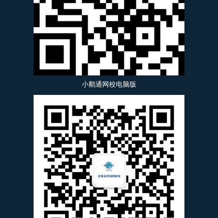
小鹅通网校电脑版