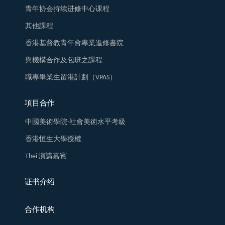
青年协会持续进修中心课程
其他課程
香港基督教青年會專業進修書院
與機構合作及包班之課程
職專畢業生留港計劃（VPAS）
項目合作
中國美術學院-社會美術水平考級
香港恒生大學授權
Thei 演講嘉賓
证书介绍
合作机构