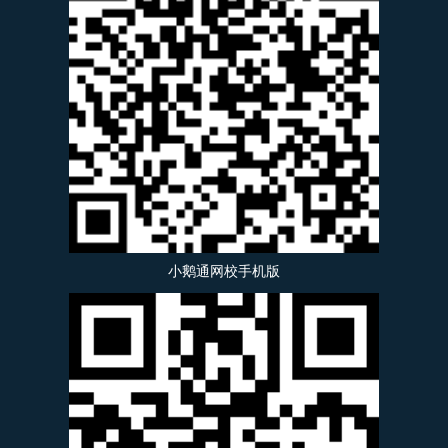
小鹅通网校手机版