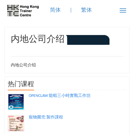
简体
|
繁体
Toggle
naviga
内地公司介绍
内地公司介绍
热门课程
OPENCLAW 龍蝦三小時實戰工作坊
寵物圍兜 製作課程