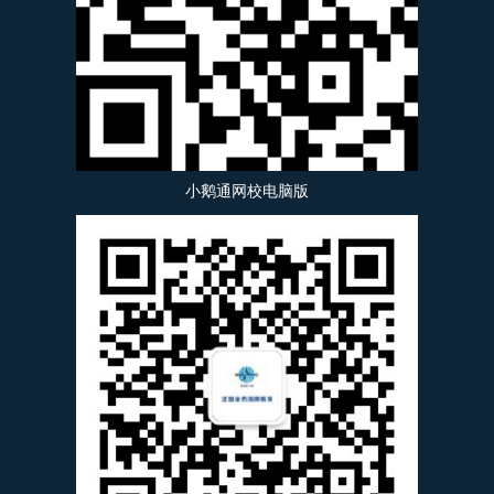
小鹅通网校电脑版