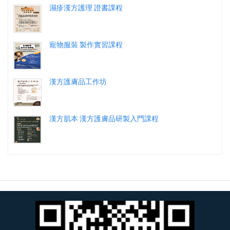
濕疹漢方護理 證書課程
寵物服裝 製作實習課程
漢方護膚品工作坊
漢方肌本 漢方護膚品研製入門課程