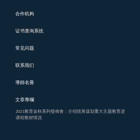
合作机构
证书查询系统
常见问题
联系我们
導師名冊
文章專欄
2021教育金秋系列發佈會：介绍统筹谋划重大主题教育进
课程教材情况