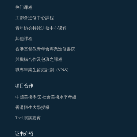
热门课程
工聯會進修中心課程
青年协会持续进修中心课程
其他課程
香港基督教青年會專業進修書院
與機構合作及包班之課程
職專畢業生留港計劃（VPAS）
項目合作
中國美術學院-社會美術水平考級
香港恒生大學授權
Thei 演講嘉賓
证书介绍