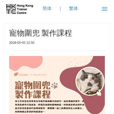
简体
|
繁体
Toggle
naviga
寵物圍兜 製作課程
2026-05-05 12:50