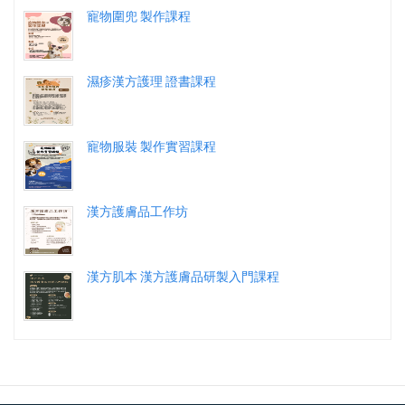
寵物圍兜 製作課程
濕疹漢方護理 證書課程
寵物服裝 製作實習課程
漢方護膚品工作坊
漢方肌本 漢方護膚品研製入門課程