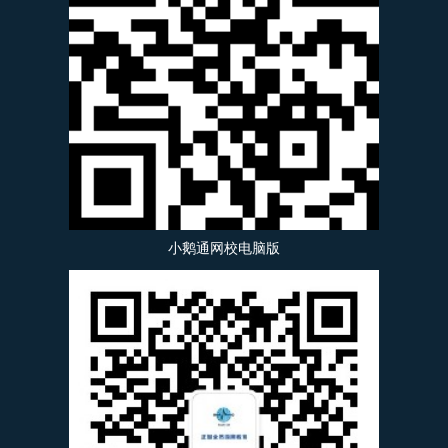
小鹅通网校电脑版