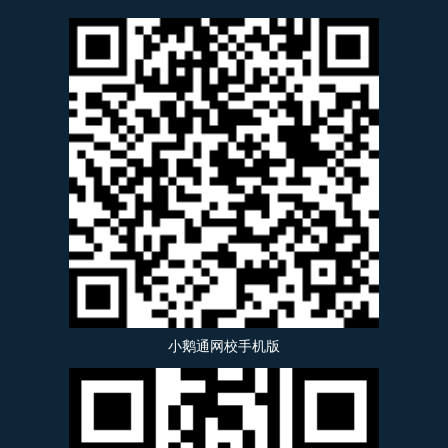
小鹅通网校手机版