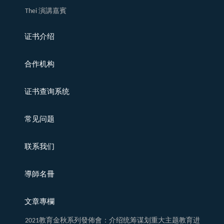
Thei 演講嘉賓
证书介绍
合作机构
证书查询系统
常见问题
联系我们
導師名冊
文章專欄
2021教育金秋系列發佈會：介绍统筹谋划重大主题教育进