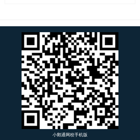
小鹅通网校手机版