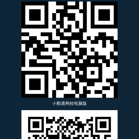
小鹅通网校电脑版