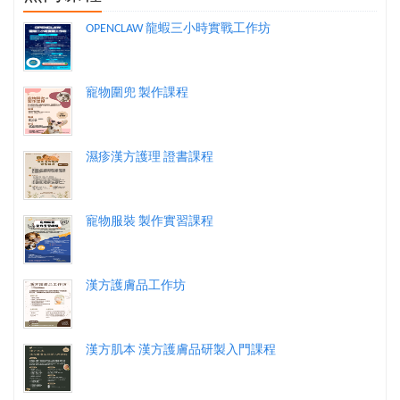
OPENCLAW 龍蝦三小時實戰工作坊
寵物圍兜 製作課程
濕疹漢方護理 證書課程
寵物服裝 製作實習課程
漢方護膚品工作坊
漢方肌本 漢方護膚品研製入門課程