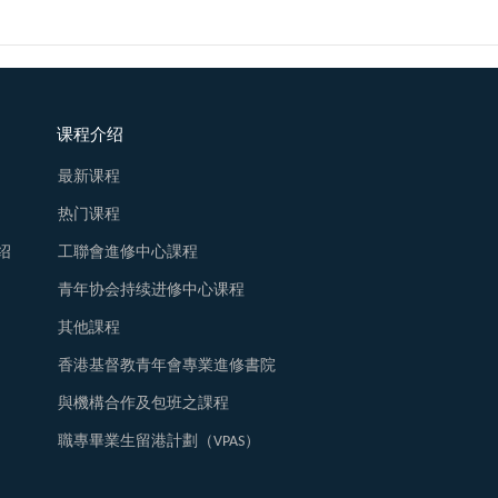
课程介绍
最新课程
热门课程
绍
工聯會進修中心課程
青年协会持续进修中心课程
其他課程
香港基督教青年會專業進修書院
與機構合作及包班之課程
職專畢業生留港計劃（VPAS）