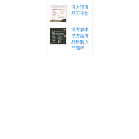
漢方護膚
品工作坊
漢方肌本
漢方護膚
品研製入
門課程