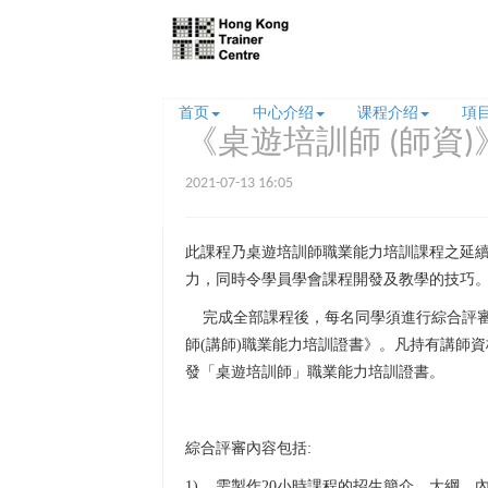
首页
中心介绍
课程介绍
項
《桌遊培訓師 (師資
2021-07-13 16:05
此課程乃桌遊培訓師職業能力培訓課程之延
力，同時令學員學會課程開發及教學的技巧
完成全部課程後，每名同學須進行綜合評
師
(
講師
)
職業能力培訓證書》。凡持有講師資
發「桌遊培訓師」職業能力培訓證書。
綜合評審內容包括
:
1)
需製作
20
小時課程的招生簡介、大綱、