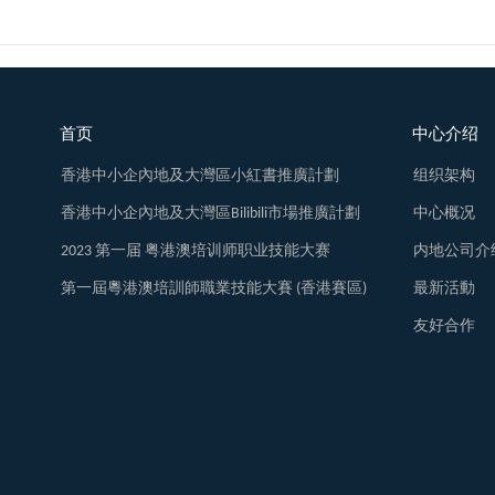
首页
中心介绍
香港中小企內地及大灣區小紅書推廣計劃
组织架构
香港中小企內地及大灣區Bilibili市場推廣計劃
中心概况
2023 第一届 粤港澳培训师职业技能大赛
内地公司介
第一屆粵港澳培訓師職業技能大賽 (香港賽區)
最新活動
友好合作