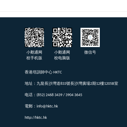
小鹅通网
小鹅通网
微信号
校手机版
校电脑版
香港培訓師中心 HKTC
地址：九龍長沙灣道833號長沙灣廣場2期12樓1205B室
电话：(852) 2468 3439 / 3904 3645
電郵：info@hktc.hk
http://hktc.hk