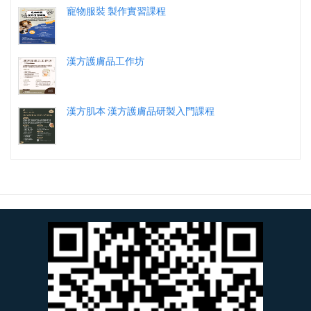
寵物服裝 製作實習課程
漢方護膚品工作坊
漢方肌本 漢方護膚品研製入門課程