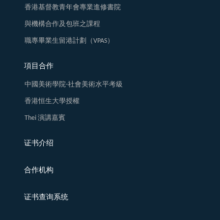
香港基督教青年會專業進修書院
與機構合作及包班之課程
職專畢業生留港計劃（VPAS）
項目合作
中國美術學院-社會美術水平考級
香港恒生大學授權
Thei 演講嘉賓
证书介绍
合作机构
证书查询系统