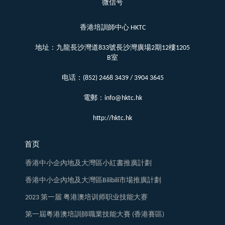
微信号
香港培訓師中心 HKTC
地址：九龍長沙灣道833號長沙灣廣場2期12樓1205
B室
电话：(852) 2468 3439 / 3904 3645
電郵：info@hktc.hk
http://hktc.hk
首页
香港中小企內地及大灣區小紅書推廣計劃
香港中小企內地及大灣區Bilibili市場推廣計劃
2023 第一届 粤港澳培训师职业技能大赛
第一屆粵港澳培訓師職業技能大賽 (香港賽區)