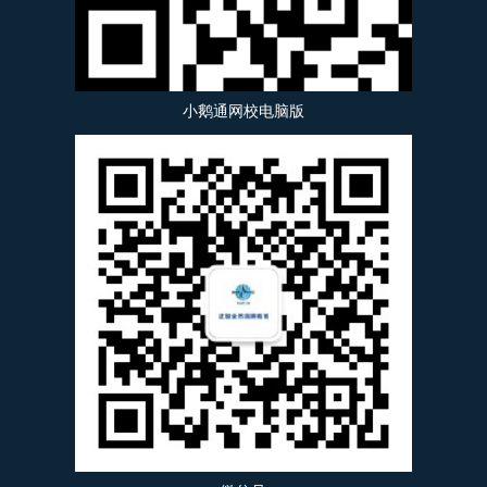
小鹅通网校电脑版