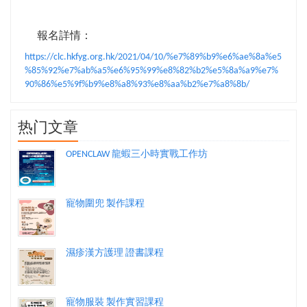
報名詳情：
https://clc.hkfyg.org.hk/2021/04/10/%e7%89%b9%e6%ae%8a%e5
%85%92%e7%ab%a5%e6%95%99%e8%82%b2%e5%8a%a9%e7%
90%86%e5%9f%b9%e8%a8%93%e8%aa%b2%e7%a8%8b/
热门文章
OPENCLAW 龍蝦三小時實戰工作坊
寵物圍兜 製作課程
濕疹漢方護理 證書課程
寵物服裝 製作實習課程