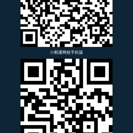
小鹅通网校手机版