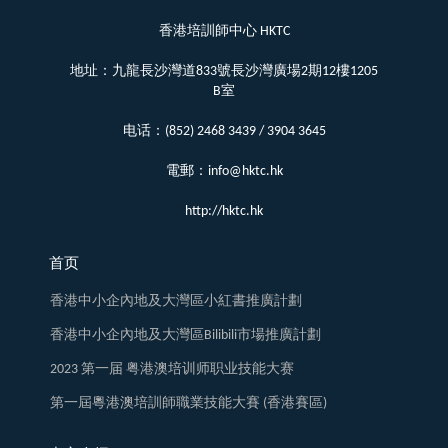
香港培訓師中心 HKTC
地址：九龍長沙灣道833號長沙灣廣場2期12樓1205
B室
电话：(852) 2468 3439 / 3904 3645
電郵：info@hktc.hk
http://hktc.hk
首页
香港中小企內地及大灣區小紅書推廣計劃
香港中小企內地及大灣區Bilibili市場推廣計劃
2023 第一届 粤港澳培训师职业技能大赛
第一屆粵港澳培訓師職業技能大賽 (香港賽區)