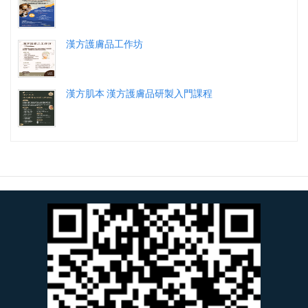
漢方護膚品工作坊
漢方肌本 漢方護膚品研製入門課程