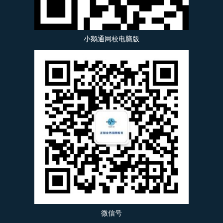
小鹅通网校电脑版
微信号