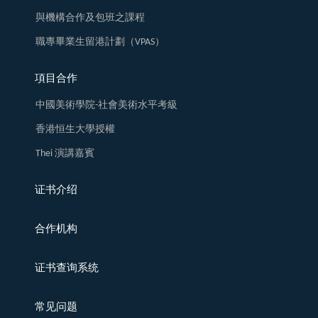
與機構合作及包班之課程
職專畢業生留港計劃（VPAS）
項目合作
中國美術學院-社會美術水平考級
香港恒生大學授權
Thei 演講嘉賓
证书介绍
合作机构
证书查询系统
常见问题