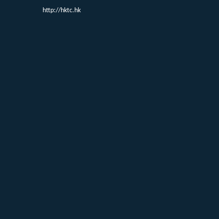
http://hktc.hk