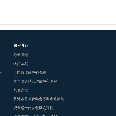
课程介绍
最新课程
热门课程
绍
工聯會進修中心課程
青年协会持续进修中心课程
其他課程
香港基督教青年會專業進修書院
與機構合作及包班之課程