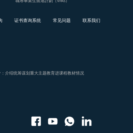
職專畢業生留港計劃（VPAS）
构
证书查询系统
常见问题
联系我们
佈會：介绍统筹谋划重大主题教育进课程教材情况