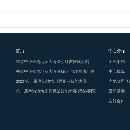
首页
中心介绍
香港中小企內地及大灣區小紅書推廣計劃
组织架构
香港中小企內地及大灣區Bilibili市場推廣計劃
中心概况
2023 第一届 粤港澳培训师职业技能大赛
内地公司介
第一屆粵港澳培訓師職業技能大賽 (香港賽區)
最新活動
友好合作