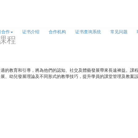
目合作
证书介绍
合作机构
证书查询系统
常见问题
課程
合適的教育和引導，將為他們的認知、社交及體藝發展帶來長遠裨益。課
發展、幼兒發展理論及不同形式的教學技巧，提升學員的課堂管理及教案