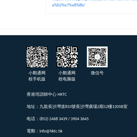
a%b2%e7%a8%8b/
小鹅通网
小鹅通网
微信号
校手机版
校电脑版
香港培訓師中心 HKTC
地址：九龍長沙灣道833號長沙灣廣場2期12樓1205B室
电话：(852) 2468 3439 / 3904 3645
電郵：info@hktc.hk