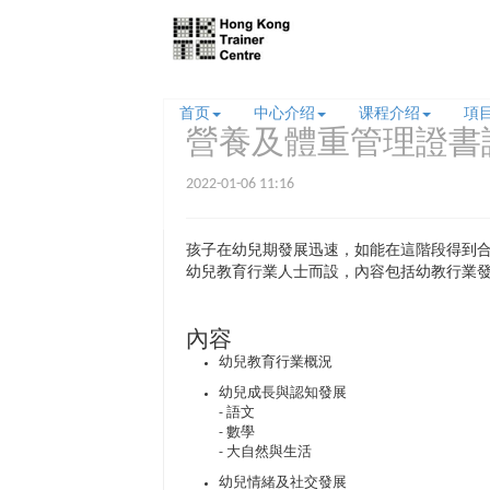
首页
中心介绍
课程介绍
項
營養及體重管理證書
2022-01-06 11:16
孩子在幼兒期發展迅速，如能在這階段得到
幼兒教育行業人士而設，內容包括幼教行業
內容
幼兒教育行業概況
幼兒成長與認知發展
- 語文
- 數學
- 大自然與生活
幼兒情緒及社交發展