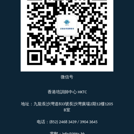
微信号
香港培訓師中心 HKTC
地址：九龍長沙灣道833號長沙灣廣場2期12樓1205
B室
电话：(852) 2468 3439 / 3904 3645