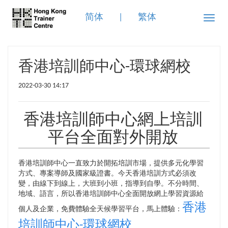
简体
|
繁体
Toggle
naviga
香港培訓師中心-環球網校
2022-03-30 14:17
香港培訓師中心網上培訓
平台全面對外開放
香港培訓師中心一直致力於開拓培訓市場，提供多元化學習
方式、專案導師及國家級證書。今天香港培訓方式必須改
變，由線下到線上，大班到小班，指導到自學。不分時間、
地域、語言，所以香港培訓師中心全面開放網上學習資源給
香港
個人及企業，免費體驗全天候學習平台，馬上體驗：
培訓師中心-環球網校