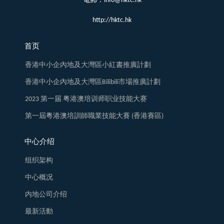
電郵：info@hktc.hk
http://hktc.hk
首页
香港中小企內地及大灣區小紅書推廣計劃
香港中小企內地及大灣區Bilibili市場推廣計劃
2023 第一届 粤港澳培训师职业技能大赛
第一屆粵港澳培訓師職業技能大賽 (香港賽區)
中心介绍
组织架构
中心概况
内地公司介绍
最新活動