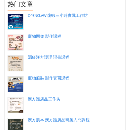
热门文章
OPENCLAW 龍蝦三小時實戰工作坊
寵物圍兜 製作課程
濕疹漢方護理 證書課程
寵物服裝 製作實習課程
漢方護膚品工作坊
漢方肌本 漢方護膚品研製入門課程