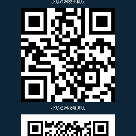
小鹅通网校手机版
小鹅通网校电脑版