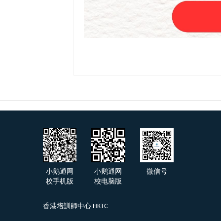
小鹅通网
小鹅通网
微信号
校手机版
校电脑版
香港培訓師中心 HKTC