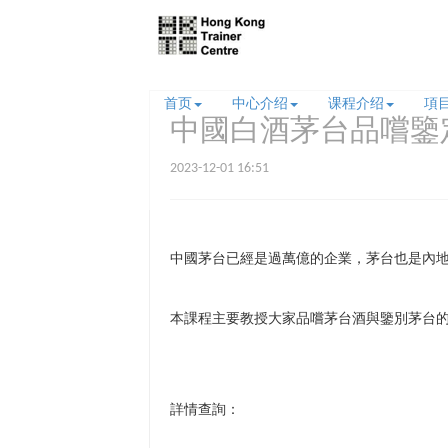
首页
中心介绍
课程介绍
項
中國白酒茅台品嚐鑒
2023-12-01 16:51
中國茅台已經是過萬億的企業，茅台也是內
本課程主要教授大家品嚐茅台酒與鑒別茅台的
詳情查詢：