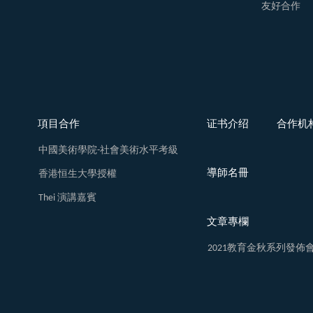
友好合作
項目合作
证书介绍
合作机
中國美術學院-社會美術水平考級
導師名冊
香港恒生大學授權
Thei 演講嘉賓
文章專欄
2021教育金秋系列發