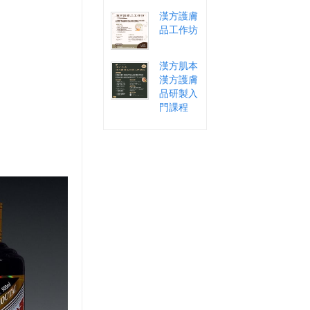
漢方護膚
品工作坊
漢方肌本
漢方護膚
品研製入
門課程