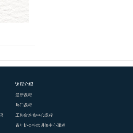
课程介绍
最新课程
热门课程
绍
工聯會進修中心課程
青年协会持续进修中心课程