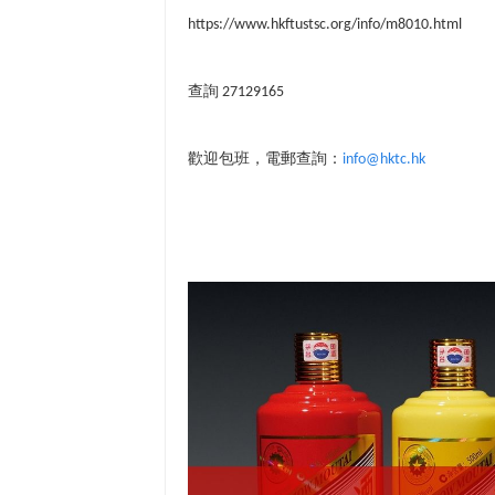
https://www.hkftustsc.org/info/m8010.html
查詢
27129165
歡迎包班，電郵查詢：
info@hktc.hk