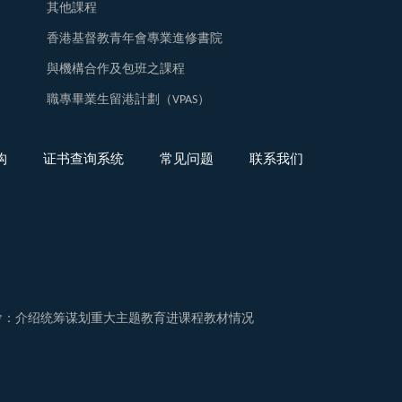
其他課程
香港基督教青年會專業進修書院
與機構合作及包班之課程
職專畢業生留港計劃（VPAS）
构
证书查询系统
常见问题
联系我们
佈會：介绍统筹谋划重大主题教育进课程教材情况