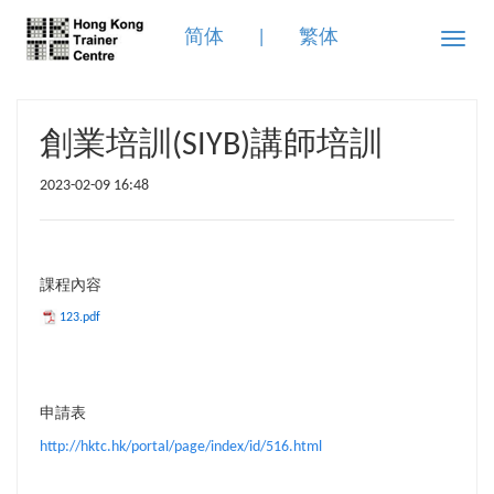
简体
|
繁体
Toggle
naviga
創業培訓(SIYB)講師培訓
2023-02-09 16:48
課程內容
123.pdf
申請表
http://hktc.hk/portal/page/index/id/516.html