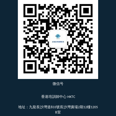
微信号
香港培訓師中心 HKTC
地址：九龍長沙灣道833號長沙灣廣場2期12樓1205
B室