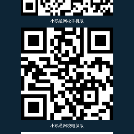
小鹅通网校手机版
小鹅通网校电脑版