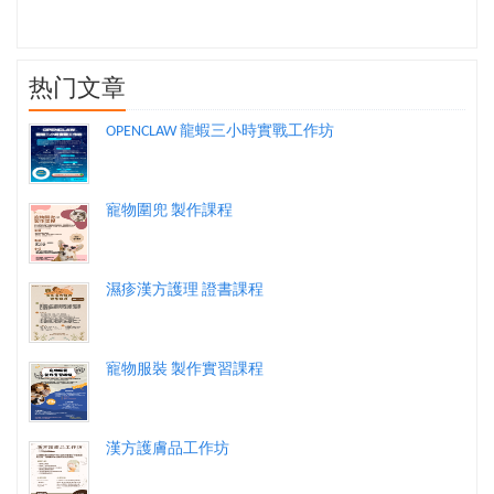
热门文章
OPENCLAW 龍蝦三小時實戰工作坊
寵物圍兜 製作課程
濕疹漢方護理 證書課程
寵物服裝 製作實習課程
漢方護膚品工作坊