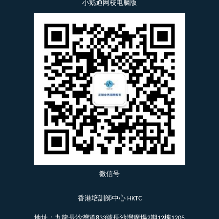
小鹅通网校电脑版
微信号
香港培訓師中心 HKTC
地址：九龍長沙灣道833號長沙灣廣場2期12樓1205