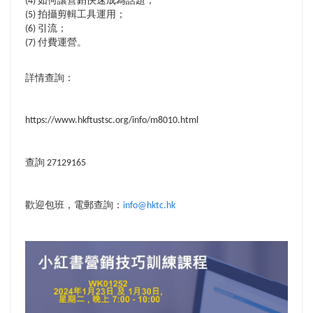
(4) 如何讓營銷快速成為話題；
(5) 拍攝剪輯工具運用；
(6) 引流；
(7) 付費運營。
詳情查詢：
https://www.hkftustsc.org/info/m8010.html
查詢
27129165
歡迎包班，電郵查詢：
info@hktc.hk