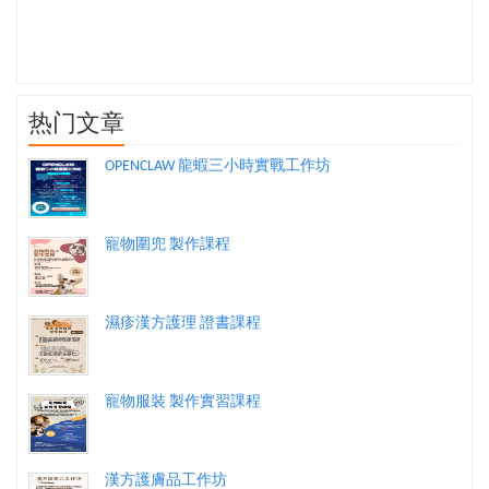
热门文章
OPENCLAW 龍蝦三小時實戰工作坊
寵物圍兜 製作課程
濕疹漢方護理 證書課程
寵物服裝 製作實習課程
漢方護膚品工作坊