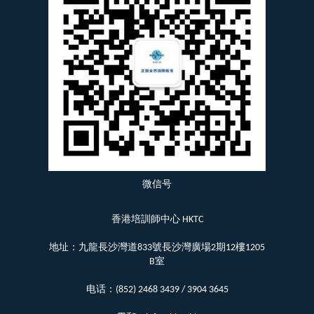
微信号
香港培訓師中心 HKTC
地址：九龍長沙灣道833號長沙灣廣場2期12樓1205
B室
电话：(852) 2468 3439 / 3904 3645