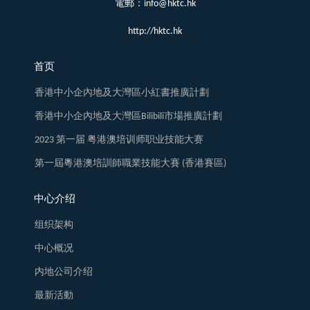
電郵：info@hktc.hk
http://hktc.hk
首页
香港中小企內地及大灣區小紅書推廣計劃
香港中小企內地及大灣區Bilibili市場推廣計劃
2023 第一届 粤港澳培训师职业技能大赛
第一屆粵港澳培訓師職業技能大賽 (香港賽區)
中心介绍
组织架构
中心概况
内地公司介绍
最新活動