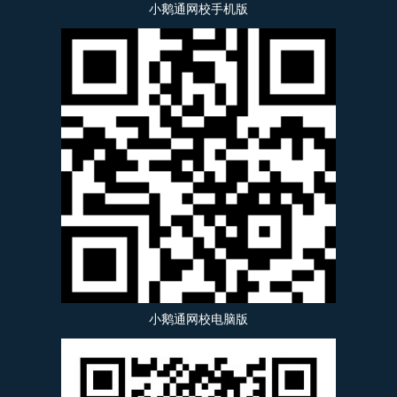
小鹅通网校手机版
小鹅通网校电脑版